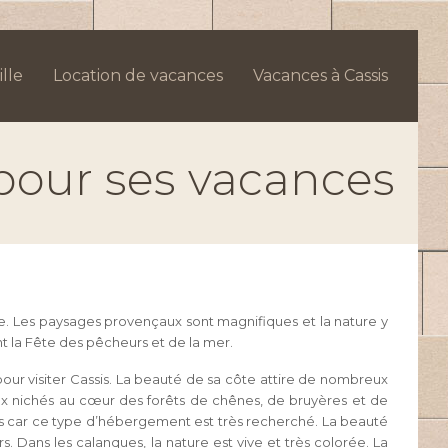
lle
Location de vacances
Vacances à Cassis
 pour ses vacances
te. Les paysages provençaux sont magnifiques et la nature y
 la Fête des pêcheurs et de la mer.
 pour visiter Cassis. La beauté de sa côte attire de nombreux
çaux nichés au cœur des forêts de chênes, de bruyères et de
mps car ce type d’hébergement est très recherché. La beauté
 Dans les calanques, la nature est vive et très colorée. La