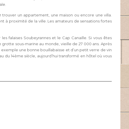
ale.
r trouver un appartement, une maison ou encore une villa.
 à proximité de la ville. Les amateurs de sensations fortes
r les falaises Soubeyrannes et le Cap Canaille. Si vous êtes
ne grotte sous-marine au monde, vieille de 27 000 ans. Après
 exemple une bonne bouillabaisse et d’un petit verre de vin
teau du 14ème siècle, aujourd’hui transformé en hôtel où vous