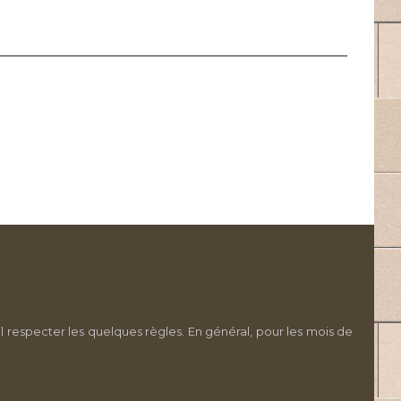
l respecter les quelques règles. En général, pour les mois de