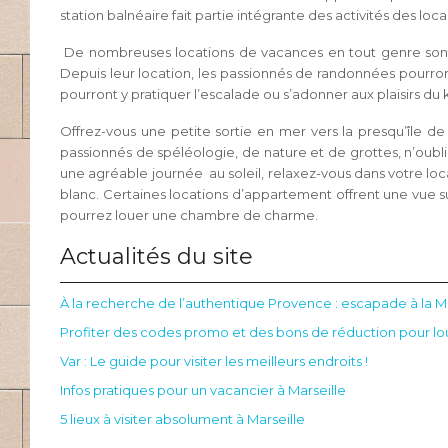
station balnéaire fait partie intégrante des activités des loc
De nombreuses locations de vacances en tout genre sont p
Depuis leur location, les passionnés de randonnées pourron
pourront y pratiquer l’escalade ou s’adonner aux plaisirs du
Offrez-vous une petite sortie en mer vers la presqu’île de 
passionnés de spéléologie, de nature et de grottes, n’oubli
une agréable journée au soleil, relaxez-vous dans votre lo
blanc. Certaines locations d’appartement offrent une vue sur
pourrez louer une chambre de charme.
Actualités du site
À la recherche de l’authentique Provence : escapade à la 
Profiter des codes promo et des bons de réduction pour l
Var : Le guide pour visiter les meilleurs endroits !
Infos pratiques pour un vacancier à Marseille
5 lieux à visiter absolument à Marseille