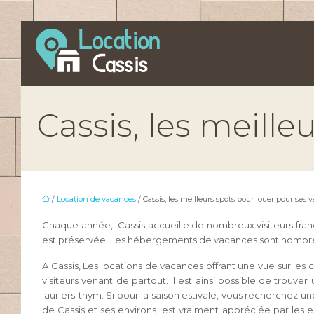
Cassis, les meill
/
Location de vacances
/ Cassis, les meilleurs spots pour louer pour ses
Chaque année, Cassis accueille de nombreux visiteurs franç
est préservée. Les hébergements de vacances sont nombreux 
A Cassis, Les locations de vacances offrant une vue sur les 
visiteurs venant de partout. Il est ainsi possible de trou
lauriers-thym. Si pour la saison estivale, vous recherchez
de Cassis et ses environs est vraiment appréciée par les e